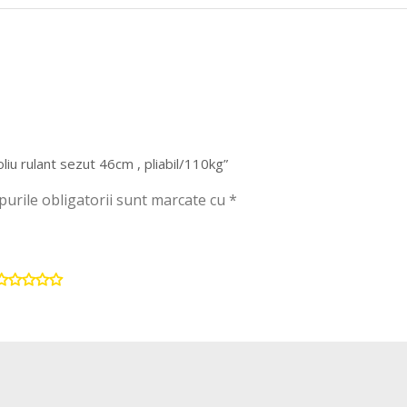
liu rulant sezut 46cm , pliabil/110kg”
urile obligatorii sunt marcate cu
*