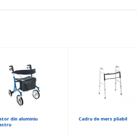
ator din aluminiu
Cadru de mers pliabil
astru