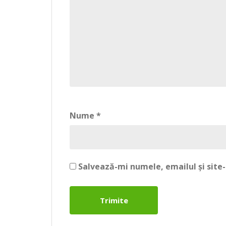
Nume
*
Salvează-mi numele, emailul și site