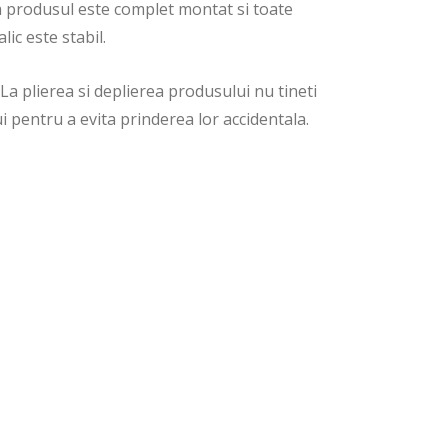
aca produsul este complet montat si toate
ic este stabil.
a plierea si deplierea produsului nu tineti
 pentru a evita prinderea lor accidentala.