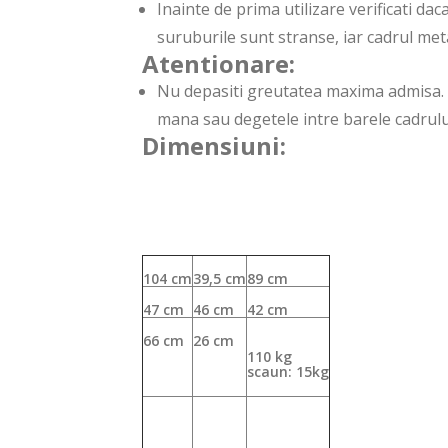
Inainte de prima utilizare verificati d
suruburile sunt stranse, iar cadrul metal
Atentionare:
Nu depasiti greutatea maxima admisa. L
mana sau degetele intre barele cadrului
Dimensiuni:
104 cm
39,5 cm
89 cm
47 cm
46 cm
42 cm
66 cm
26 cm
110 kg
scaun: 15kg