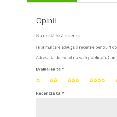
Opinii
Nu există încă recenzii.
Fii primul care adauga o recenzie pentru “Foto
Adresa ta de email nu va fi publicată.
Câmp
Evaluarea ta
*
Recenzia ta
*