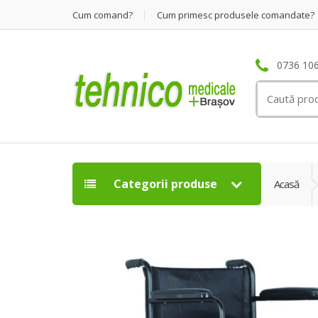
Cum comand?
Cum primesc produsele comandate?
0736 106
Search
for:
Categorii produse
Acasă