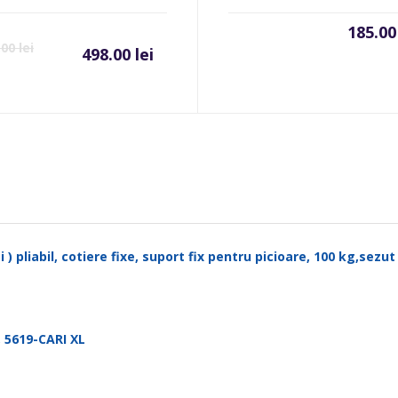
185.0
.00
lei
498.00
lei
 ) pliabil, cotiere fixe, suport fix pentru picioare, 100 kg,sezu
 5619-CARI XL