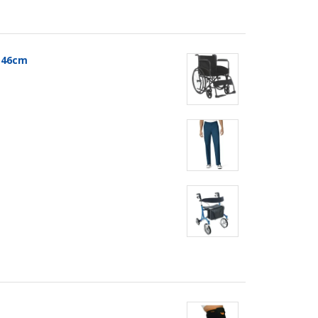
t 46cm