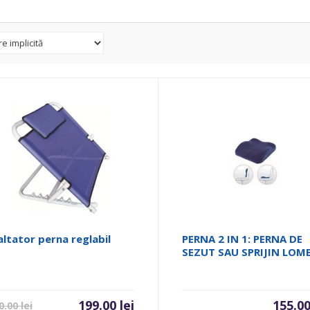
altator perna reglabil
PERNA 2 IN 1: PERNA DE
SEZUT SAU SPRIJIN LOM
199.00
lei
155.0
0.00
lei