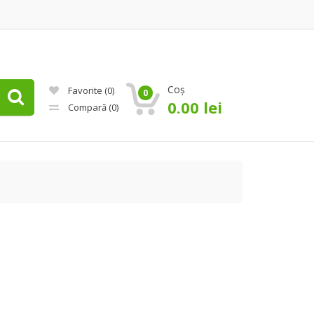
Coș
Favorite
(0)
0
0.00
lei
Compară
(0)