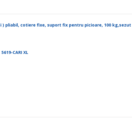
 ) pliabil, cotiere fixe, suport fix pentru picioare, 100 kg,sezu
 5619-CARI XL