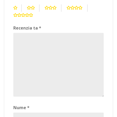
Recenzia ta
*
Nume
*