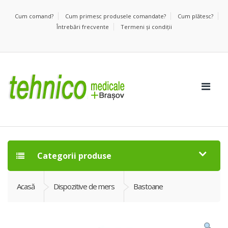
Cum comand?
Cum primesc produsele comandate?
Cum plătesc?
Întrebări frecvente
Termeni şi condiţii
Categorii produse
Acasă
Dispozitive de mers
Bastoane