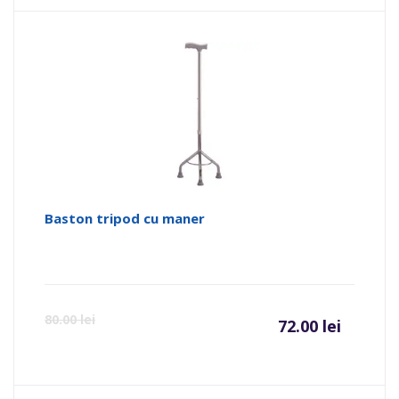
Baston tripod cu maner
80.00
lei
72.00
lei