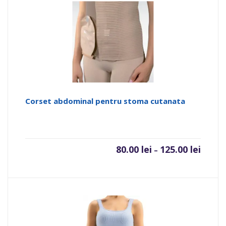
Corset abdominal pentru stoma cutanata
80.00
lei
125.00
lei
–