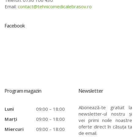
Telefon: 0736 106 430
Email:
contact@tehnicomedicalebrasov.ro
Facebook
Program magazin
Newsletter
Abonează-te gratuit la
Luni
09:00 – 18:00
newsletter-ul nostru și
Marți
09:00 – 18:00
vei primi noile noastre
oferte direct în căsuța ta
Miercuri
09:00 – 18:00
de email.