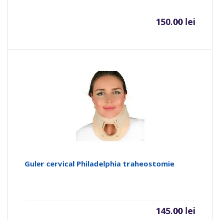
150.00
lei
Guler cervical Philadelphia traheostomie
145.00
lei