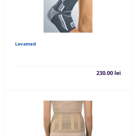
Levamed
230.00
lei