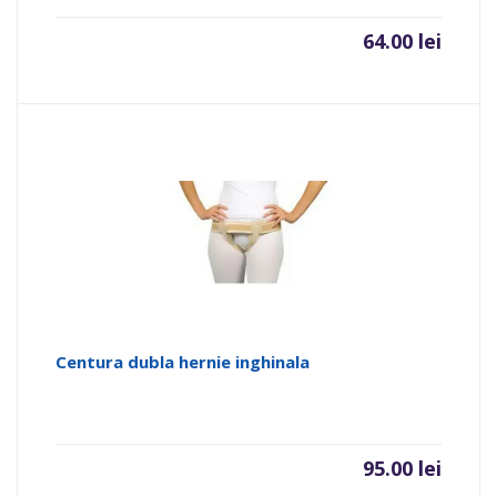
64.00
lei
Centura dubla hernie inghinala
95.00
lei