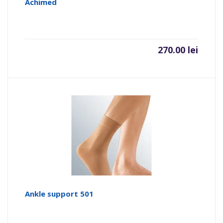
Achimed
270.00
lei
Ankle support 501