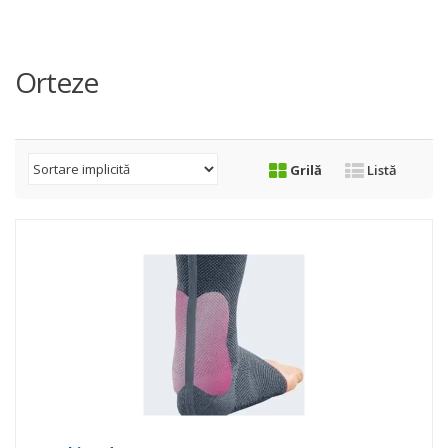
Orteze
Grilă
Listă