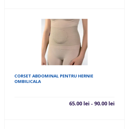
CORSET ABDOMINAL PENTRU HERNIE
OMBILICALA
65.00
lei
90.00
lei
–