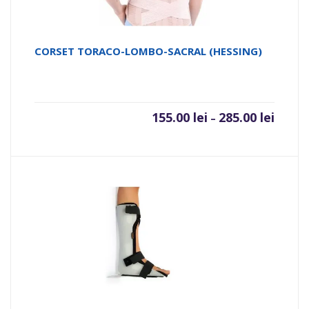
CORSET TORACO-LOMBO-SACRAL (HESSING)
155.00
lei
285.00
lei
–