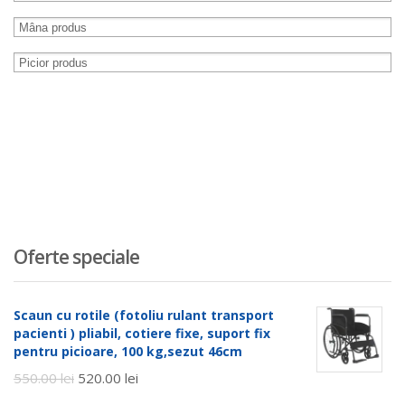
Oferte speciale
Scaun cu rotile (fotoliu rulant transport
pacienti ) pliabil, cotiere fixe, suport fix
pentru picioare, 100 kg,sezut 46cm
550.00
lei
520.00
lei