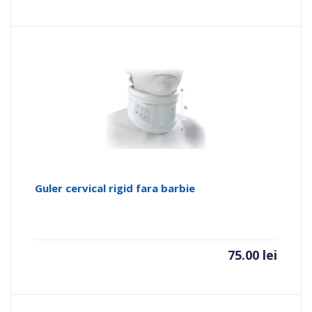
Guler cervical rigid fara barbie
75.00
lei