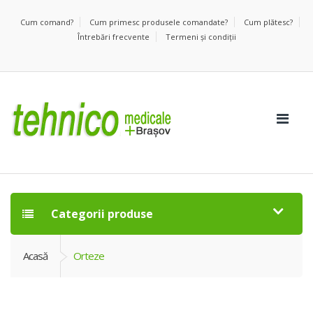
Cum comand?
Cum primesc produsele comandate?
Cum plătesc?
Întrebări frecvente
Termeni şi condiţii
Categorii produse
Acasă
Orteze