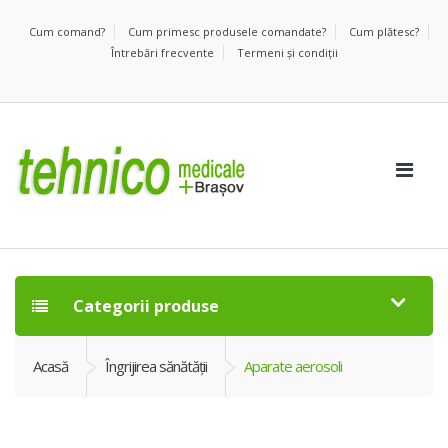
Cum comand?
Cum primesc produsele comandate?
Cum plătesc?
Întrebări frecvente
Termeni şi condiţii
Categorii produse
Acasă
Îngrijirea sănătăţii
Aparate aerosoli