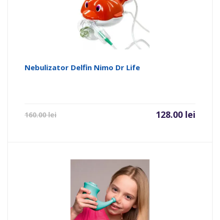
Nebulizator Delfin Nimo Dr Life
128.00
lei
160.00
lei