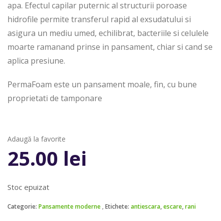
apa. Efectul capilar puternic al structurii poroase
hidrofile permite transferul rapid al exsudatului si
asigura un mediu umed, echilibrat, bacteriile si celulele
moarte ramanand prinse in pansament, chiar si cand se
aplica presiune.
PermaFoam este un pansament moale, fin, cu bune
proprietati de tamponare
Adaugă la favorite
25.00
lei
Stoc epuizat
Categorie:
Pansamente moderne
Etichete:
antiescara
,
escare
,
rani