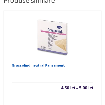
Produse similare
Grassolind neutral Pansament
4.50
lei
5.00
lei
–