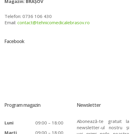
Magazin: BRAȘOV
Telefon: 0736 106 430
Email:
contact@tehnicomedicalebrasov.ro
Facebook
Program magazin
Newsletter
Abonează-te gratuit la
Luni
09:00 – 18:00
newsletter-ul nostru și
Marți
09:00 – 18:00
vei primi noile noastre