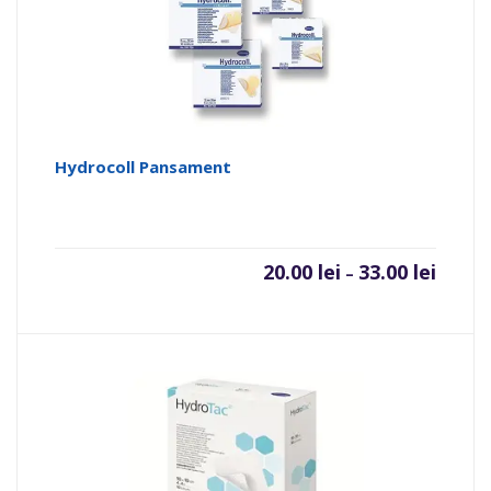
Hydrocoll Pansament
20.00
lei
33.00
lei
–