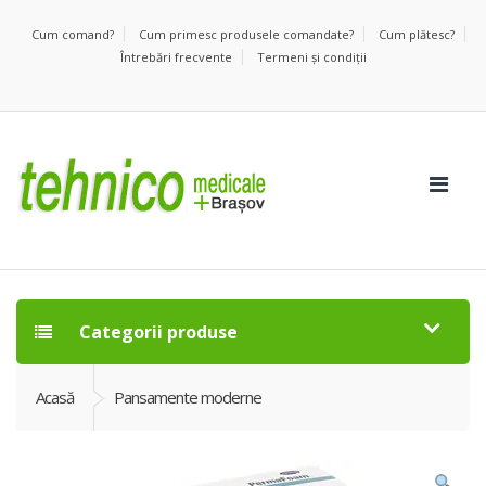
Cum comand?
Cum primesc produsele comandate?
Cum plătesc?
Întrebări frecvente
Termeni şi condiţii
Categorii produse
Acasă
Pansamente moderne