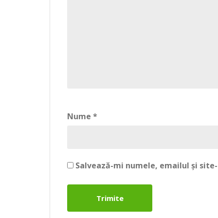
Nume
*
Salvează-mi numele, emailul și site