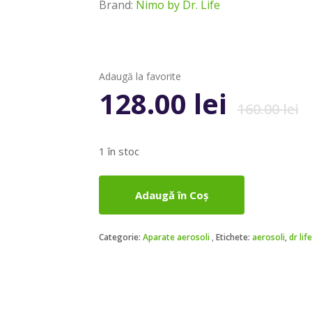
Brand:
Nimo by Dr. Life
Adaugă la favorite
128.00
lei
160.00
lei
1 în stoc
Adaugă în Coș
Categorie:
Aparate aerosoli
Etichete:
aerosoli
,
dr life