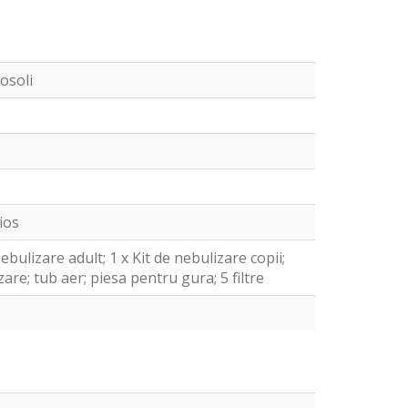
osoli
ios
nebulizare adult; 1 x Kit de nebulizare copii;
are; tub aer; piesa pentru gura; 5 filtre