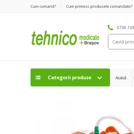
Cum comand?
Cum primesc produsele comandate?
0736 106
Search
for:
Categorii produse
Acasă