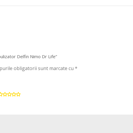
ulizator Delfin Nimo Dr Life”
urile obligatorii sunt marcate cu
*