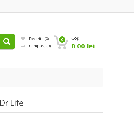
Coș
Favorite
(0)
0
0.00
lei
Compară
(0)
Dr Life