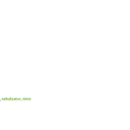
,
nebulizator
,
nimo