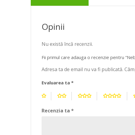
Opinii
Nu există încă recenzii.
Fii primul care adauga o recenzie pentru “Neb
Adresa ta de email nu va fi publicată.
Câmp
Evaluarea ta
*
Recenzia ta
*