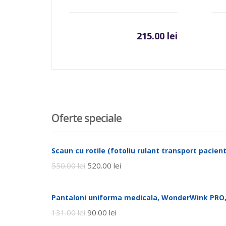
215.00
lei
Oferte speciale
Scaun cu rotile (fotoliu rulant transport pacienti
550.00
lei
520.00
lei
Pantaloni uniforma medicala, WonderWink PRO,
131.00
lei
90.00
lei