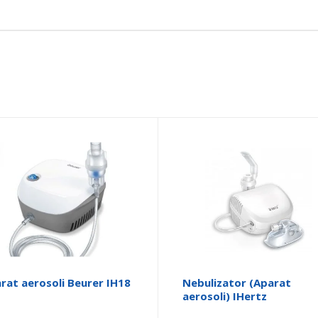
rat aerosoli Beurer IH18
Nebulizator (Aparat
aerosoli) IHertz