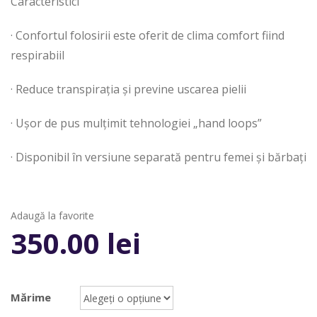
Caracteristici
· Confortul folosirii este oferit de clima comfort fiind
respirabiil
· Reduce transpiraţia şi previne uscarea pielii
· Uşor de pus mulţimit tehnologiei „hand loops”
· Disponibil în versiune separată pentru femei şi bărbaţi
Adaugă la favorite
350.00
lei
Mărime