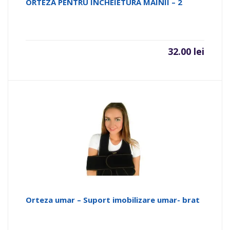
ORTEZA PENTRU INCHEIETURA MAINII – 2
32.00
lei
Orteza umar – Suport imobilizare umar- brat