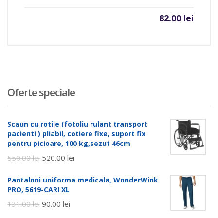
82.00
lei
Oferte speciale
Scaun cu rotile (fotoliu rulant transport
pacienti ) pliabil, cotiere fixe, suport fix
pentru picioare, 100 kg,sezut 46cm
550.00
lei
520.00
lei
Pantaloni uniforma medicala, WonderWink
PRO, 5619-CARI XL
131.00
lei
90.00
lei