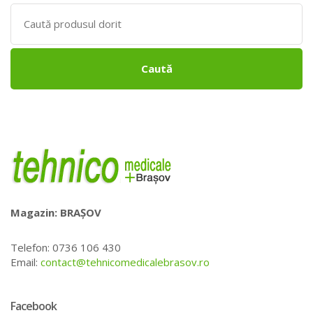
Search
for:
Caută
Magazin: BRAȘOV
Telefon: 0736 106 430
Email:
contact@tehnicomedicalebrasov.ro
Facebook