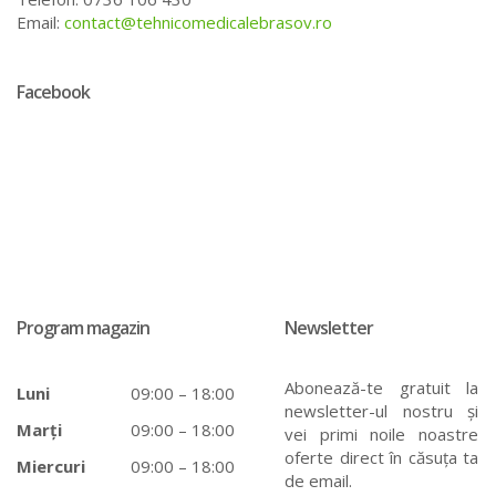
Email:
contact@tehnicomedicalebrasov.ro
Facebook
Program magazin
Newsletter
Abonează-te gratuit la
Luni
09:00 – 18:00
newsletter-ul nostru și
Marți
09:00 – 18:00
vei primi noile noastre
oferte direct în căsuța ta
Miercuri
09:00 – 18:00
de email.