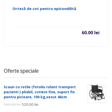
Orteză de cot pentru epicondilită
60.00
lei
Oferte speciale
Scaun cu rotile (fotoliu rulant transport
pacienti ) pliabil, cotiere fixe, suport fix
pentru picioare, 100 kg,sezut 46cm
550.00
lei
520.00
lei