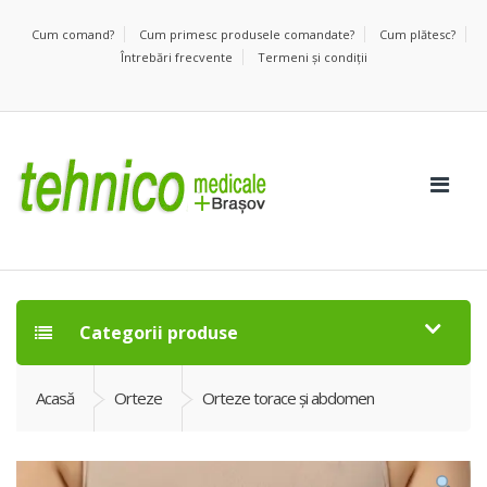
Cum comand?
Cum primesc produsele comandate?
Cum plătesc?
Întrebări frecvente
Termeni şi condiţii
Categorii produse
Acasă
Orteze
Orteze torace și abdomen