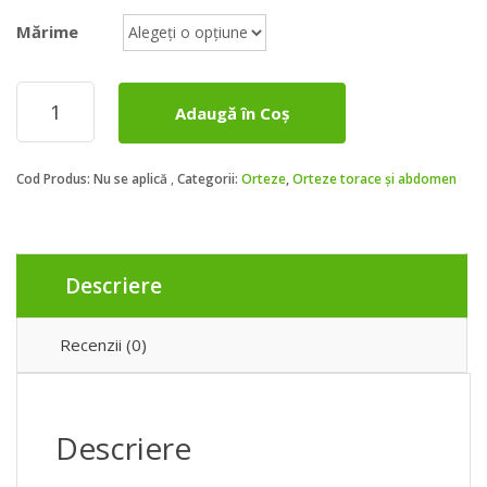
Mărime
Cantitate
Adaugă în Coș
LOMBOSTAT
MATERNITY
Cod Produs:
Nu se aplică
Categorii:
Orteze
,
Orteze torace și abdomen
Descriere
Recenzii (0)
Descriere