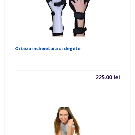
Orteza incheietura si degete
225.00
lei