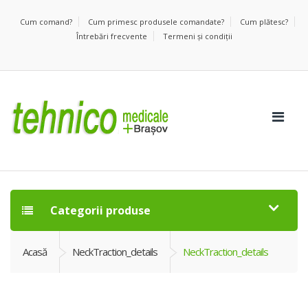
Cum comand?
Cum primesc produsele comandate?
Cum plătesc?
Întrebări frecvente
Termeni şi condiţii
Categorii produse
Acasă
NeckTraction_details
NeckTraction_details