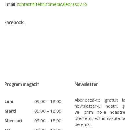
Email:
contact@tehnicomedicalebrasov.ro
Facebook
Program magazin
Newsletter
Abonează-te gratuit la
Luni
09:00 – 18:00
newsletter-ul nostru și
Marți
09:00 – 18:00
vei primi noile noastre
oferte direct în căsuța ta
Miercuri
09:00 – 18:00
de email.