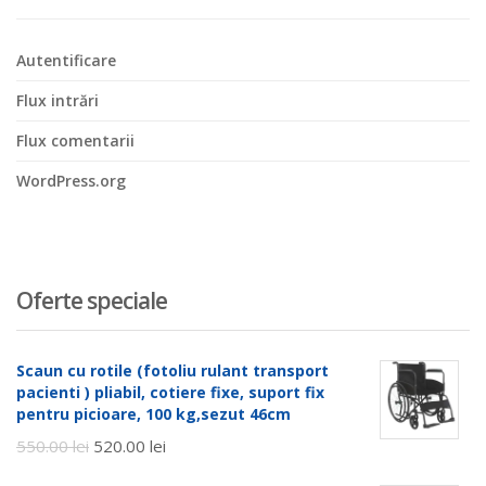
Autentificare
Flux intrări
Flux comentarii
WordPress.org
Oferte speciale
Scaun cu rotile (fotoliu rulant transport
pacienti ) pliabil, cotiere fixe, suport fix
pentru picioare, 100 kg,sezut 46cm
550.00
lei
520.00
lei