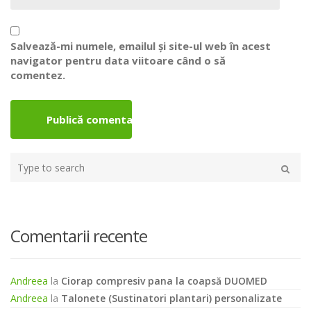
Salvează-mi numele, emailul și site-ul web în acest
navigator pentru data viitoare când o să
comentez.
Type
your
Caută
search
here
Comentarii recente
Andreea
la
Ciorap compresiv pana la coapsă DUOMED
Andreea
la
Talonete (Sustinatori plantari) personalizate