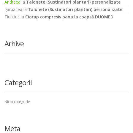
Andreea
la
Talonete (Sustinatori plantari) personalizate
garbacea
la
Talonete (Sustinatori plantari) personalizate
Tiuntiuc
la
Ciorap compresiv pana la coapsă DUOMED
Arhive
Categorii
Nicio categorie
Meta