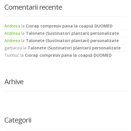
Comentarii recente
Andreea
la
Ciorap compresiv pana la coapsă DUOMED
Andreea
la
Talonete (Sustinatori plantari) personalizate
Andreea
la
Talonete (Sustinatori plantari) personalizate
garbacea
la
Talonete (Sustinatori plantari) personalizate
Tiuntiuc
la
Ciorap compresiv pana la coapsă DUOMED
Arhive
Categorii