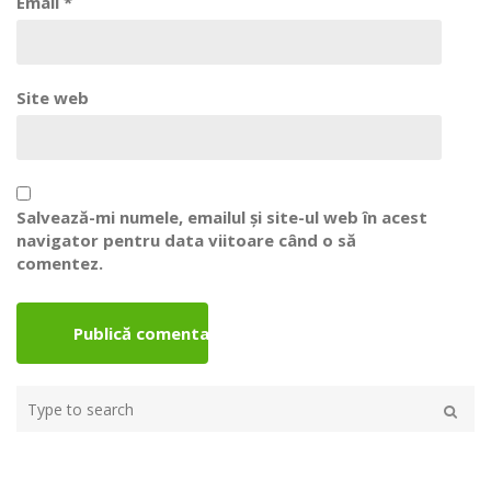
Email
*
Site web
Salvează-mi numele, emailul și site-ul web în acest
navigator pentru data viitoare când o să
comentez.
Type
your
Caută
search
here