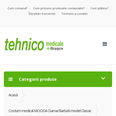
Cum comand?
Cum primesc produsele comandate?
Cum plătesc?
Întrebări frecvente
Termeni şi condiţii
Categorii produse
Acasă
Costum medical MOODA Dama/Barbati model Classic