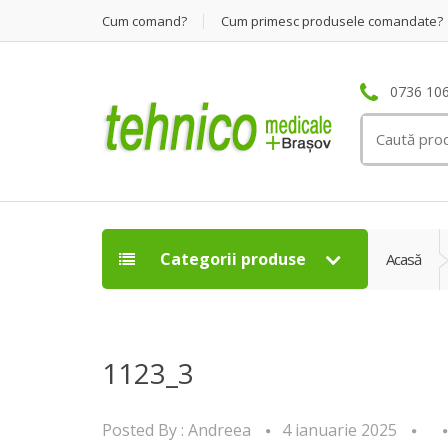
Cum comand?
Cum primesc produsele comandate?
0736 106
Search
for:
Categorii produse
Acasă
1123_3
Posted By :
Andreea
4 ianuarie 2025