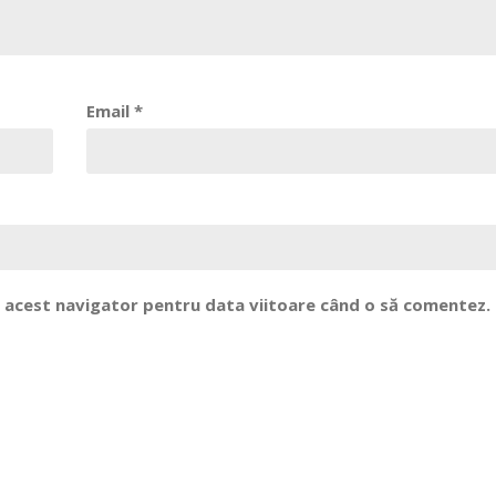
Email
*
în acest navigator pentru data viitoare când o să comentez.