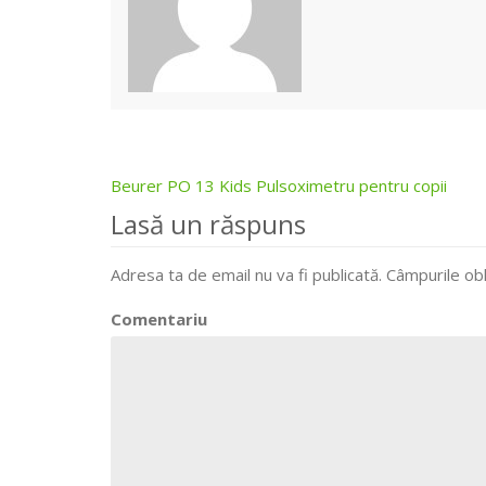
Beurer PO 13 Kids Pulsoximetru pentru copii
Post
Lasă un răspuns
navigation
Adresa ta de email nu va fi publicată.
Câmpurile obl
Comentariu