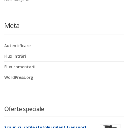
Meta
Autentificare
Flux intrări
Flux comentarii
WordPress.org
Oferte speciale
Scaun cu rotile (fotoliu rulant transport