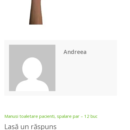
Andreea
Manusi toaletare pacienti, spalare par – 12 buc
Post
Lasă un răspuns