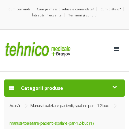
Cum comand?
Cum primesc produsele comandate?
Cum plătesc?
Întrebări frecvente
Termeni şi condiţii
Categorii produse
Acasă
Manusi toaletare pacienti, spalare par - 12 buc
manusi-toaletare-pacienti-spalare-par-12-buc (1)