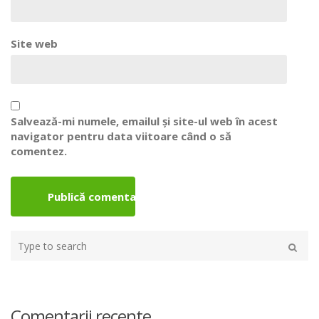
Site web
Salvează-mi numele, emailul și site-ul web în acest
navigator pentru data viitoare când o să
comentez.
Type
your
Caută
search
here
Comentarii recente