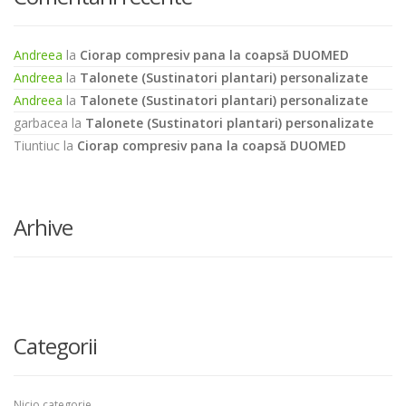
Andreea
la
Ciorap compresiv pana la coapsă DUOMED
Andreea
la
Talonete (Sustinatori plantari) personalizate
Andreea
la
Talonete (Sustinatori plantari) personalizate
garbacea
la
Talonete (Sustinatori plantari) personalizate
Tiuntiuc
la
Ciorap compresiv pana la coapsă DUOMED
Arhive
Categorii
Nicio categorie