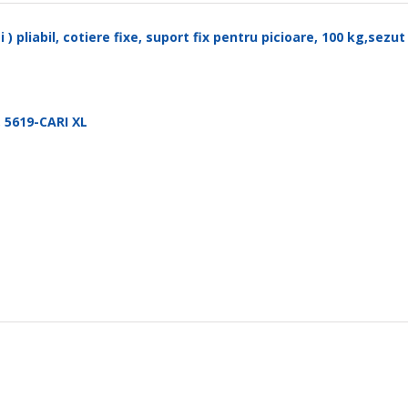
 ) pliabil, cotiere fixe, suport fix pentru picioare, 100 kg,sezu
 5619-CARI XL