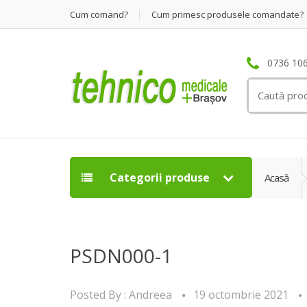
Cum comand?
Cum primesc produsele comandate?
0736 106
Search
for:
Categorii produse
Acasă
PSDN000-1
Posted By :
Andreea
19 octombrie 2021