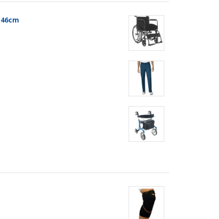
t 46cm