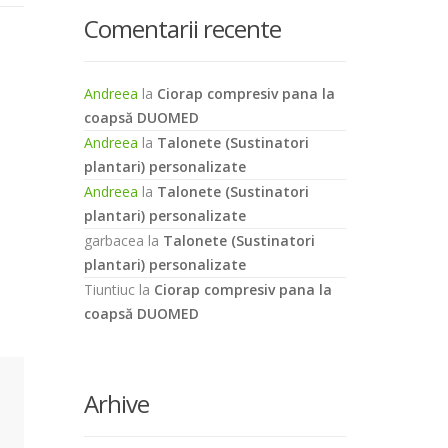
Comentarii recente
Andreea
la
Ciorap compresiv pana la
coapsă DUOMED
Andreea
la
Talonete (Sustinatori
plantari) personalizate
Andreea
la
Talonete (Sustinatori
plantari) personalizate
garbacea
la
Talonete (Sustinatori
plantari) personalizate
Tiuntiuc
la
Ciorap compresiv pana la
coapsă DUOMED
Arhive