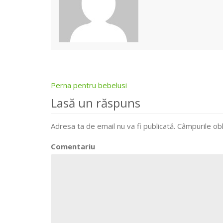
Perna pentru bebelusi
Post
Lasă un răspuns
navigation
Adresa ta de email nu va fi publicată.
Câmpurile obl
Comentariu