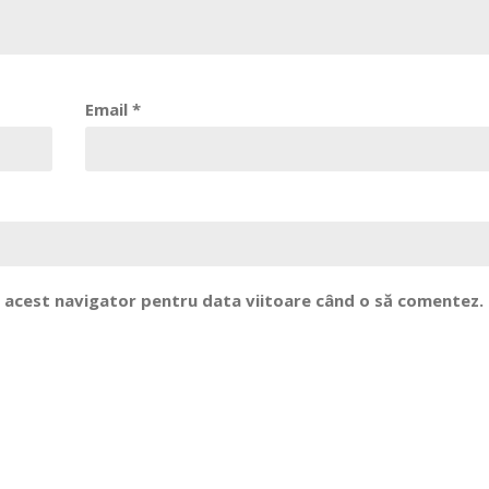
Email
*
în acest navigator pentru data viitoare când o să comentez.