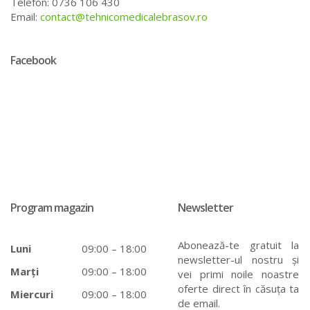
Telefon: 0736 106 430
Email:
contact@tehnicomedicalebrasov.ro
Facebook
Program magazin
Newsletter
Abonează-te gratuit la
Luni
09:00 – 18:00
newsletter-ul nostru și
Marți
09:00 – 18:00
vei primi noile noastre
oferte direct în căsuța ta
Miercuri
09:00 – 18:00
de email.