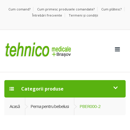
Cum comand?
Cum primesc produsele comandate?
Cum plătesc?
Întrebări frecvente
Termeni şi condiţii
Categorii produse
Acasă
Perna pentru bebelusi
PBER000-2