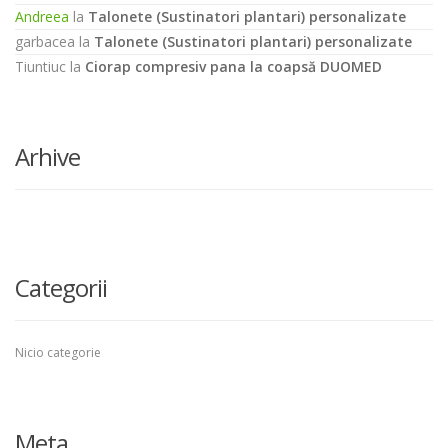
Andreea
la
Talonete (Sustinatori plantari) personalizate
garbacea
la
Talonete (Sustinatori plantari) personalizate
Tiuntiuc
la
Ciorap compresiv pana la coapsă DUOMED
Arhive
Categorii
Nicio categorie
Meta