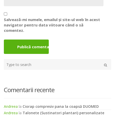
Salvează-mi numele, emailul și site-ul web în acest
navigator pentru data viitoare când o să
comentez.
Type
your
Caută
search
here
Comentarii recente
Andreea
la
Ciorap compresiv pana la coapsă DUOMED
Andreea
la
Talonete (Sustinatori plantari) personalizate