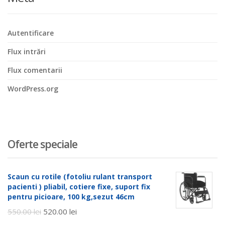
Autentificare
Flux intrări
Flux comentarii
WordPress.org
Oferte speciale
Scaun cu rotile (fotoliu rulant transport
pacienti ) pliabil, cotiere fixe, suport fix
pentru picioare, 100 kg,sezut 46cm
550.00
lei
520.00
lei