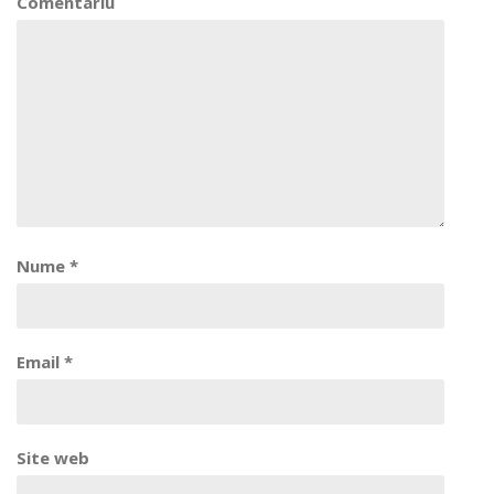
Comentariu
Nume
*
Email
*
Site web