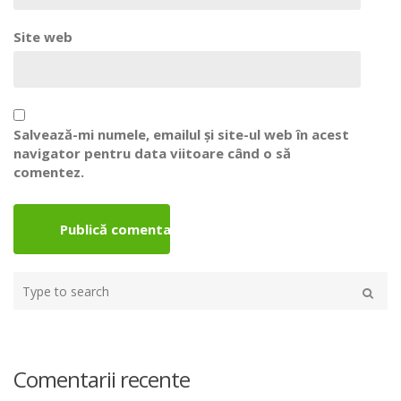
Site web
Salvează-mi numele, emailul și site-ul web în acest
navigator pentru data viitoare când o să
comentez.
Type
your
Caută
search
here
Comentarii recente