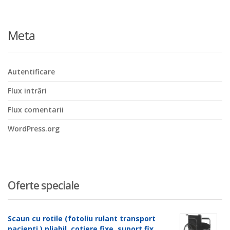
Meta
Autentificare
Flux intrări
Flux comentarii
WordPress.org
Oferte speciale
Scaun cu rotile (fotoliu rulant transport
pacienti ) pliabil, cotiere fixe, suport fix