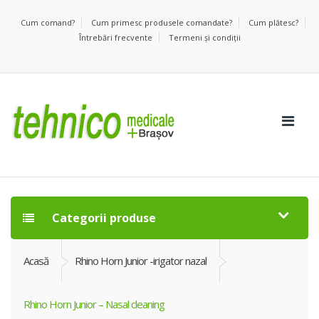
Cum comand?
Cum primesc produsele comandate?
Cum plătesc?
Întrebări frecvente
Termeni şi condiţii
Categorii produse
Acasă
Rhino Horn Junior -irigator nazal
Rhino Horn Junior – Nasal cleaning