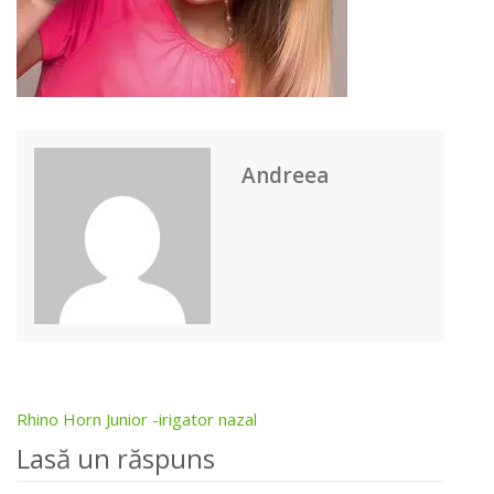
Andreea
Rhino Horn Junior -irigator nazal
Post
Lasă un răspuns
navigation