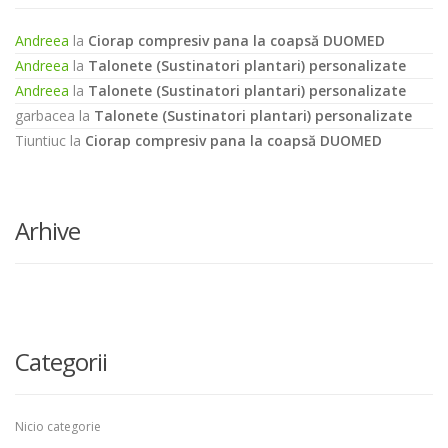
Andreea
la
Ciorap compresiv pana la coapsă DUOMED
Andreea
la
Talonete (Sustinatori plantari) personalizate
Andreea
la
Talonete (Sustinatori plantari) personalizate
garbacea
la
Talonete (Sustinatori plantari) personalizate
Tiuntiuc
la
Ciorap compresiv pana la coapsă DUOMED
Arhive
Categorii
Nicio categorie