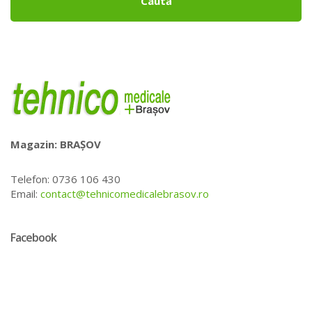
Caută
Magazin: BRAȘOV
Telefon: 0736 106 430
Email:
contact@tehnicomedicalebrasov.ro
Facebook