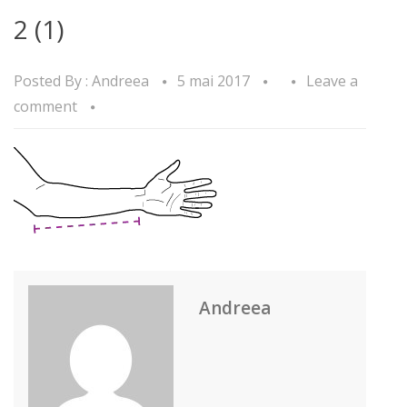
2 (1)
Posted By :
Andreea
5 mai 2017
Leave a
comment
Andreea