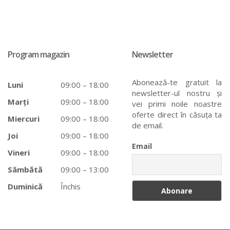
Program magazin
Newsletter
Abonează-te gratuit la
Luni
09:00 – 18:00
newsletter-ul nostru și
Marți
09:00 – 18:00
vei primi noile noastre
oferte direct în căsuța ta
Miercuri
09:00 – 18:00
de email.
Joi
09:00 – 18:00
Email
Vineri
09:00 – 18:00
Sâmbătă
09:00 – 13:00
Duminică
Închis