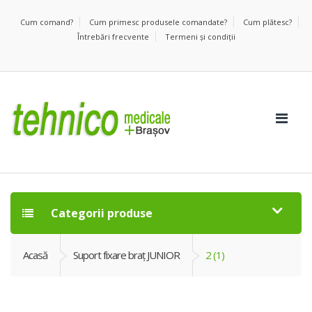
Cum comand?
Cum primesc produsele comandate?
Cum plătesc?
Întrebări frecvente
Termeni şi condiţii
Categorii produse
Acasă
Suport fixare braţ JUNIOR
2 (1)