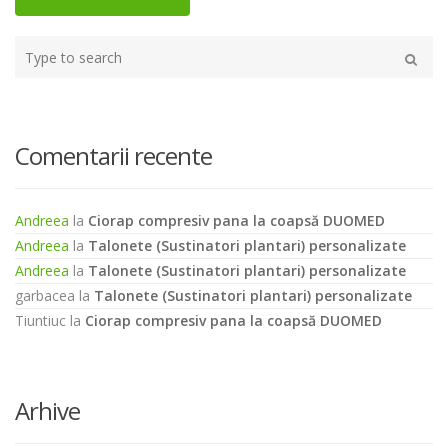
Type
your
Caută
search
here
Comentarii recente
Andreea
la
Ciorap compresiv pana la coapsă DUOMED
Andreea
la
Talonete (Sustinatori plantari) personalizate
Andreea
la
Talonete (Sustinatori plantari) personalizate
garbacea
la
Talonete (Sustinatori plantari) personalizate
Tiuntiuc
la
Ciorap compresiv pana la coapsă DUOMED
Arhive