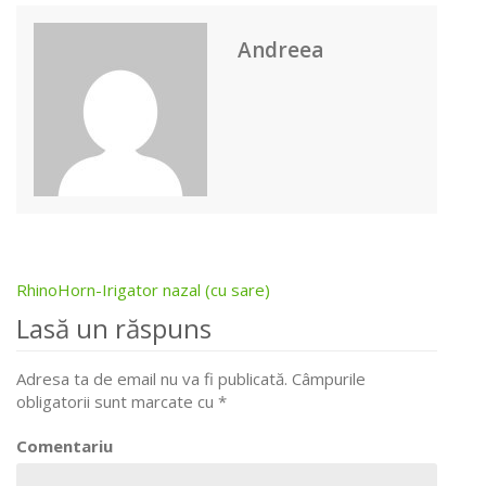
Andreea
RhinoHorn-Irigator nazal (cu sare)
Post
Lasă un răspuns
navigation
Adresa ta de email nu va fi publicată.
Câmpurile
obligatorii sunt marcate cu
*
Comentariu