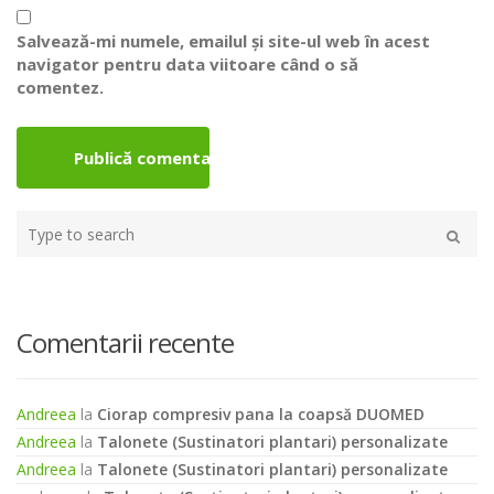
Salvează-mi numele, emailul și site-ul web în acest
navigator pentru data viitoare când o să
comentez.
Type
your
Caută
search
here
Comentarii recente
Andreea
la
Ciorap compresiv pana la coapsă DUOMED
Andreea
la
Talonete (Sustinatori plantari) personalizate
Andreea
la
Talonete (Sustinatori plantari) personalizate