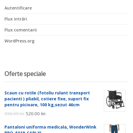
Autentificare
Flux intrări
Flux comentarii
WordPress.org
Oferte speciale
Scaun cu rotile (fotoliu rulant transport
pacienti ) pliabil, cotiere fixe, suport fix
pentru picioare, 100 kg,sezut 46cm
550.00
lei
520.00
lei
Pantaloni uniforma medicala, WonderWink
PRO, 5619-CARI XL