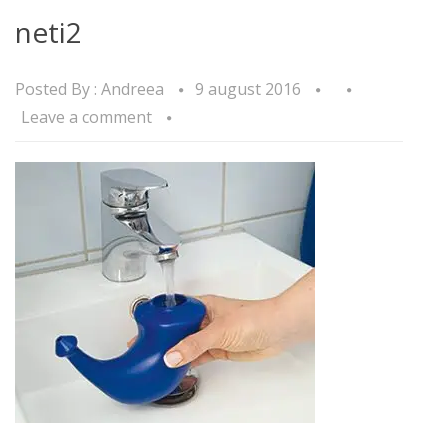
neti2
Posted By :
Andreea
9 august 2016
Leave a comment