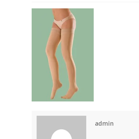
admin