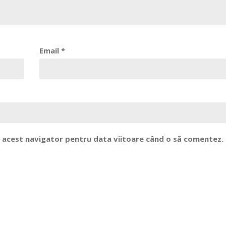
Email
*
în acest navigator pentru data viitoare când o să comentez.