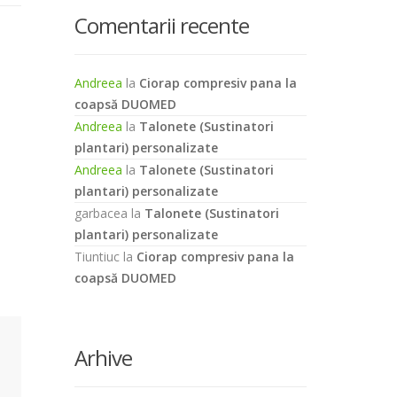
Comentarii recente
Andreea
la
Ciorap compresiv pana la
coapsă DUOMED
Andreea
la
Talonete (Sustinatori
plantari) personalizate
Andreea
la
Talonete (Sustinatori
plantari) personalizate
garbacea
la
Talonete (Sustinatori
plantari) personalizate
Tiuntiuc
la
Ciorap compresiv pana la
coapsă DUOMED
Arhive