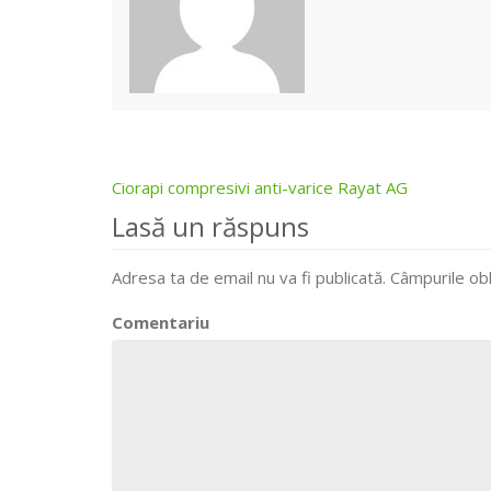
Ciorapi compresivi anti-varice Rayat AG
Post
Lasă un răspuns
navigation
Adresa ta de email nu va fi publicată.
Câmpurile obl
Comentariu