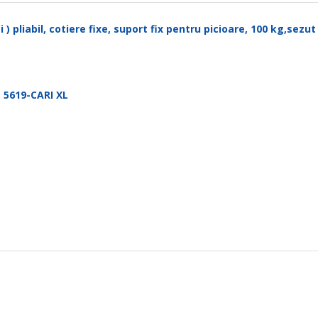
 ) pliabil, cotiere fixe, suport fix pentru picioare, 100 kg,sezu
 5619-CARI XL