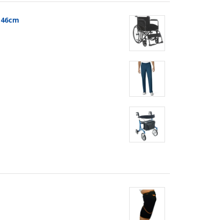
t 46cm