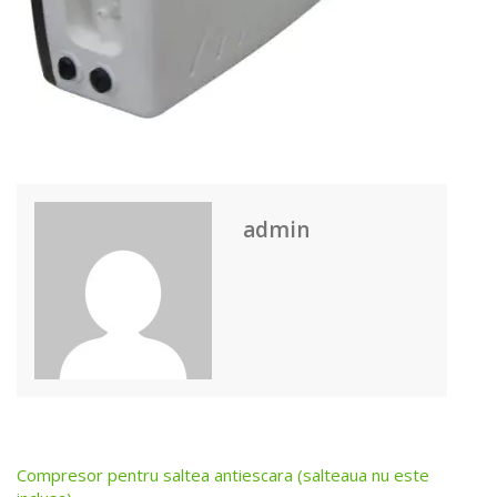
admin
Compresor pentru saltea antiescara (salteaua nu este
Post