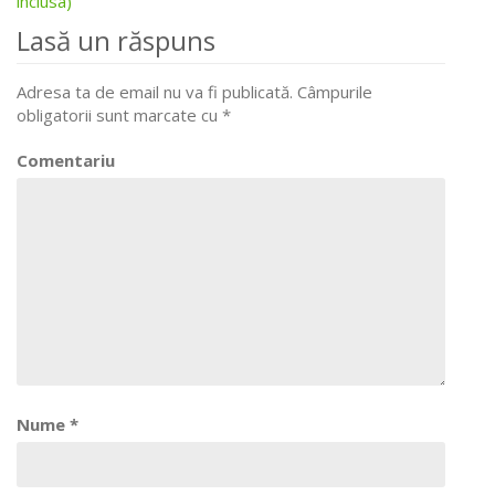
inclusa)
Lasă un răspuns
navigation
Adresa ta de email nu va fi publicată.
Câmpurile
obligatorii sunt marcate cu
*
Comentariu
Nume
*