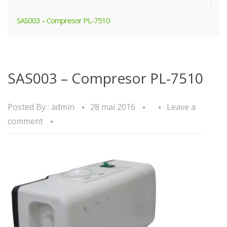
SAS003 – Compresor PL-7510
SAS003 – Compresor PL-7510
Posted By :
admin
28 mai 2016
Leave a
comment