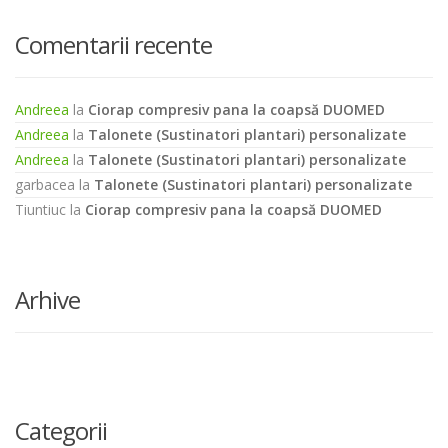
here
Comentarii recente
Andreea
la
Ciorap compresiv pana la coapsă DUOMED
Andreea
la
Talonete (Sustinatori plantari) personalizate
Andreea
la
Talonete (Sustinatori plantari) personalizate
garbacea
la
Talonete (Sustinatori plantari) personalizate
Tiuntiuc
la
Ciorap compresiv pana la coapsă DUOMED
Arhive
Categorii