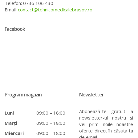
Telefon: 0736 106 430
Email:
contact@tehnicomedicalebrasov.ro
Facebook
Program magazin
Newsletter
Abonează-te gratuit la
Luni
09:00 – 18:00
newsletter-ul nostru și
Marți
09:00 – 18:00
vei primi noile noastre
oferte direct în căsuța ta
Miercuri
09:00 – 18:00
de email.