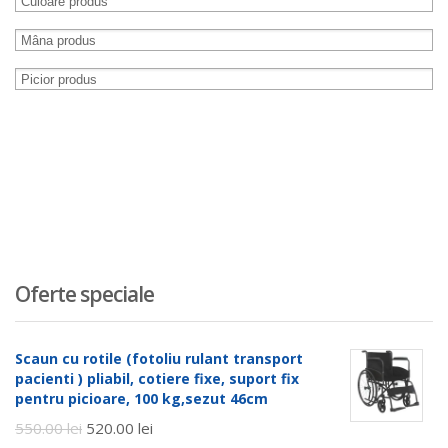
Oferte speciale
Scaun cu rotile (fotoliu rulant transport
pacienti ) pliabil, cotiere fixe, suport fix
pentru picioare, 100 kg,sezut 46cm
550.00
lei
520.00
lei