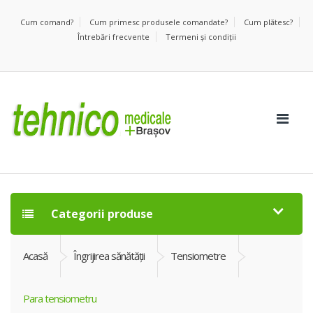
Cum comand?
Cum primesc produsele comandate?
Cum plătesc?
Întrebări frecvente
Termeni şi condiţii
Categorii produse
Acasă
Îngrijirea sănătăţii
Tensiometre
Para tensiometru