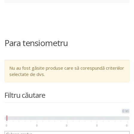
Para tensiometru
Nu au fost găsite produse care să corespundă criteriilor
selectate de dvs.
Filtru căutare
0 lei
0
0
0
0
0